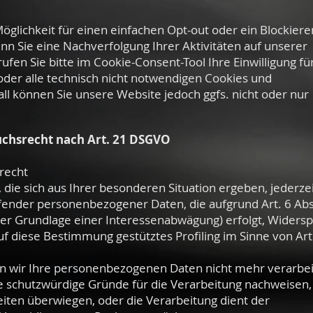
öglichkeit für einen einfachen Opt-out oder ein Blockiere
 Sie eine Nachverfolgung Ihrer Aktivitäten auf unserer
fen Sie bitte im Cookie-Consent-Tool Ihre Einwilligung für
der alle technisch nicht notwendigen Cookies und
l können Sie unsere Website jedoch ggfs. nicht oder nur
uchsrecht nach Art. 21 DSGVO
recht
 die sich aus Ihrer besonderen Situation ergeben, jederze
fender personenbezogener Daten, die aufgrund Art. 6 Abs. 
er Grundlage einer Interessenabwägung) erfolgt, Widers
 auf diese Bestimmung gestütztes Profiling im Sinne von Art
n wir Ihre personenbezogenen Daten nicht mehr verarbei
e schutzwürdige Gründe für die Verarbeitung nachweisen,
eiten überwiegen, oder die Verarbeitung dient der