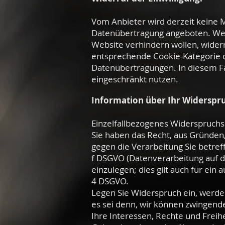
Vom Anbieter wird derzeit keine M
Datenübertragung angeboten. Wenn
Website verhindern wollen, widerru
entsprechende Cookie-Kategorie o
Datenübertragungen. In diesem Fal
eingeschränkt nutzen.
Information über Ihr Widerspr
Einzelfallbezogenes Widerspruchs
Sie haben das Recht, aus Gründen,
gegen die Verarbeitung Sie betref
f DSGVO (Datenverarbeitung auf d
einzulegen; dies gilt auch für ein
4 DSGVO.
Legen Sie Widerspruch ein, werde
es sei denn, wir können zwingend
Ihre Interessen, Rechte und Freih